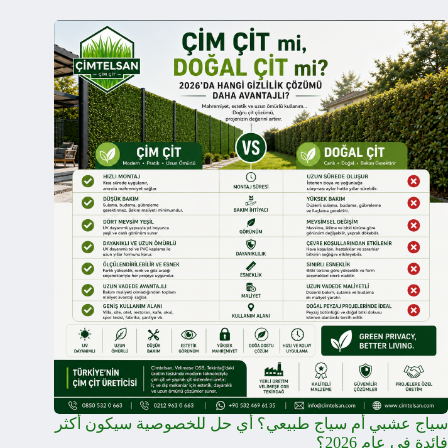
سياج عشبي أم سياج طبيعي؟ أي حل للخصوصية سيكون أكثر
فائدة في عام 2026؟