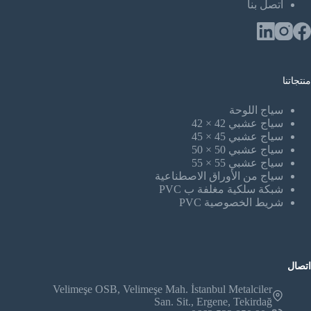
اتصل بنا
منتجاتنا
سياج اللوحة
سياج عشبي 42 × 42
سياج عشبي 45 × 45
سياج عشبي 50 × 50
سياج عشبي 55 × 55
سياج من الأوراق الاصطناعية
شبكة سلكية مغلفة ب PVC
شريط الخصوصية PVC
اتصال
Velimeşe OSB, Velimeşe Mah. İstanbul Metalciler
San. Sit., Ergene, Tekirdağ