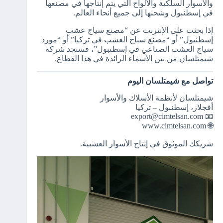
والأسوار السلكية والألواح التي يتم إنتاجها في مصنعها
في إسطنبول وشحنها إلى جميع أنحاء العالم.
إذا بحثت على الإنترنت عن “مصنع سياج عشب
إسطنبول” أو “مصنع سياج العشب في تركيا” أو “مورد
سياج العشب الصناعي في إسطنبول”، فستجد شركة
شيمتلسان من بين الأسماء الرائدة في هذا القطاع.
تواصل مع شيمتلسان اليوم
شيمتلسان لأنظمة الأسلاك والأسوار
أفجلار، إسطنبول – تركيا
📧 export@cimtelsan.com
🌐 www.cimtelsan.com
شريكك الموثوق في إنتاج الأسوار العشبية.