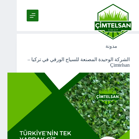
لتجاوز
لى
لمحتوى
Tag
أنظمة الأسوار الخارجية
مدونة
الشركة الوحيدة المصنعة للسياج الورقي في تركيا –
Çimtelsan