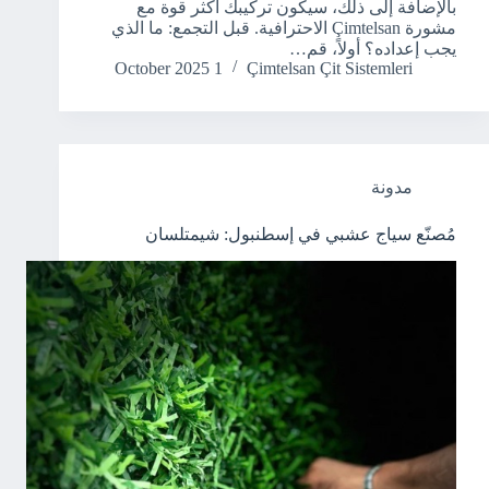
بالإضافة إلى ذلك، سيكون تركيبك أكثر قوة مع
مشورة Çimtelsan الاحترافية. قبل التجمع: ما الذي
يجب إعداده؟ أولاً، قم…
1 October 2025
Çimtelsan Çit Sistemleri
مدونة
مُصنّع سياج عشبي في إسطنبول: شيمتلسان