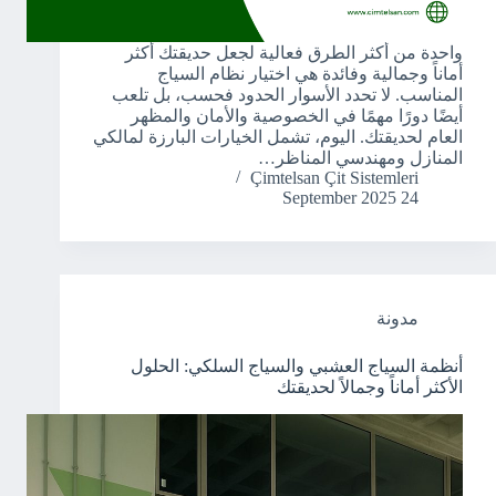
واحدة من أكثر الطرق فعالية لجعل حديقتك أكثر
أماناً وجمالية وفائدة هي اختيار نظام السياج
المناسب. لا تحدد الأسوار الحدود فحسب، بل تلعب
أيضًا دورًا مهمًا في الخصوصية والأمان والمظهر
العام لحديقتك. اليوم، تشمل الخيارات البارزة لمالكي
المنازل ومهندسي المناظر…
Çimtelsan Çit Sistemleri
24 September 2025
مدونة
أنظمة السياج العشبي والسياج السلكي: الحلول
الأكثر أماناً وجمالاً لحديقتك