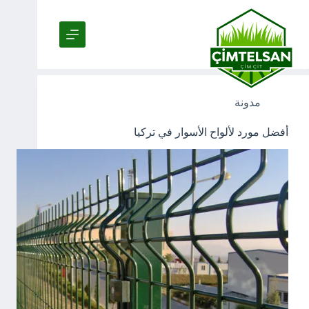
لتجاوز
لى
لمحتوى
Tag
زخرفة السياج السلكي العشبي
مدونة
أفضل مورد لألواح الأسوار في تركيا