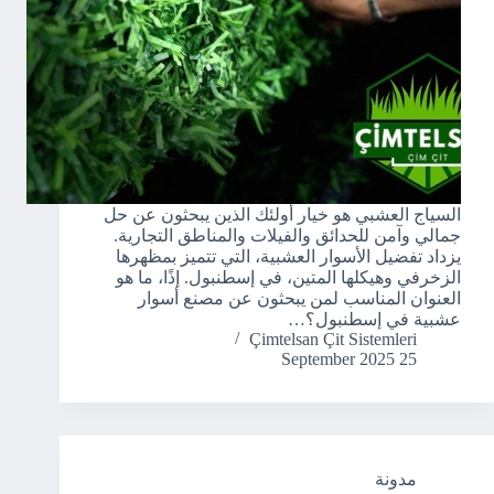
السياج العشبي هو خيار أولئك الذين يبحثون عن حل
جمالي وآمن للحدائق والفيلات والمناطق التجارية.
يزداد تفضيل الأسوار العشبية، التي تتميز بمظهرها
الزخرفي وهيكلها المتين، في إسطنبول. إذًا، ما هو
العنوان المناسب لمن يبحثون عن مصنع أسوار
عشبية في إسطنبول؟…
Çimtelsan Çit Sistemleri
25 September 2025
مدونة