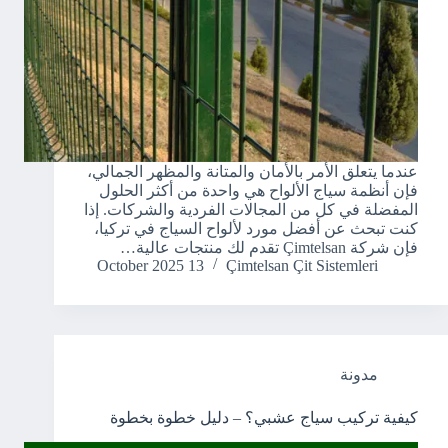
عندما يتعلق الأمر بالأمان والمتانة والمظهر الجمالي،
فإن أنظمة سياج الألواح هي واحدة من أكثر الحلول
المفضلة في كل من المجالات الفردية والشركات. إذا
كنت تبحث عن أفضل مورد لألواح السياج في تركيا،
فإن شركة Çimtelsan تقدم لك منتجات عالية…
13 October 2025
Çimtelsan Çit Sistemleri
مدونة
كيفية تركيب سياج عشبي؟ – دليل خطوة بخطوة