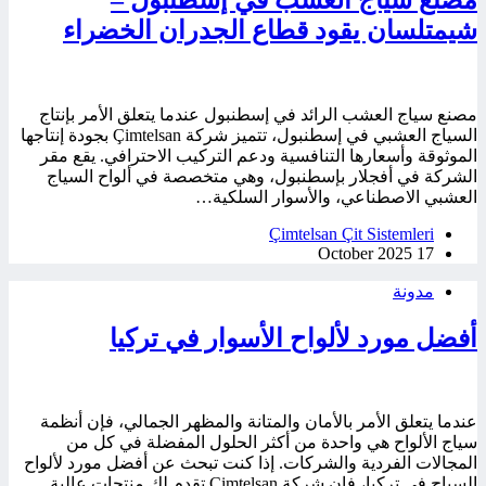
شيمتلسان يقود قطاع الجدران الخضراء
مصنع سياج العشب الرائد في إسطنبول عندما يتعلق الأمر بإنتاج
السياج العشبي في إسطنبول، تتميز شركة Çimtelsan بجودة إنتاجها
الموثوقة وأسعارها التنافسية ودعم التركيب الاحترافي. يقع مقر
الشركة في أفجلار بإسطنبول، وهي متخصصة في ألواح السياج
العشبي الاصطناعي، والأسوار السلكية…
Çimtelsan Çit Sistemleri
17 October 2025
مدونة
أفضل مورد لألواح الأسوار في تركيا
عندما يتعلق الأمر بالأمان والمتانة والمظهر الجمالي، فإن أنظمة
سياج الألواح هي واحدة من أكثر الحلول المفضلة في كل من
المجالات الفردية والشركات. إذا كنت تبحث عن أفضل مورد لألواح
السياج في تركيا، فإن شركة Çimtelsan تقدم لك منتجات عالية…