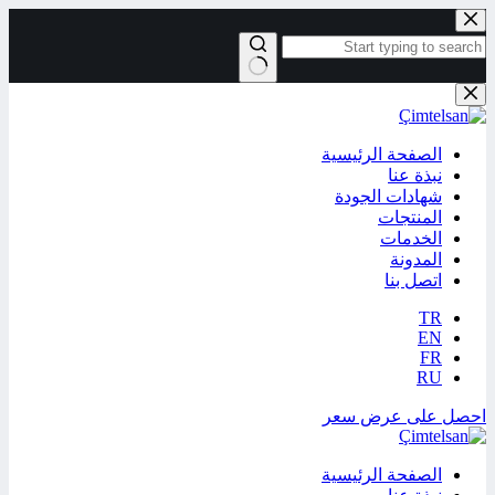
التجاوز
إلى
المحتوى
لا
توجد
نتائج
الصفحة الرئيسية
نبذة عنا
شهادات الجودة
المنتجات
الخدمات
المدونة
اتصل بنا
TR
EN
FR
RU
احصل على عرض سعر
الصفحة الرئيسية