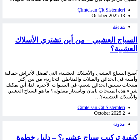
Çimtelsan Çit Sistemleri
13 October 2025
مدونة
السياج العشبي – من أين تشتري الأسلاك
العشبية؟
أصبح السياج العشبي والأسلاك العشبية، التي تُفضل لأغراض جمالية
وأمنية في الحدائق والفيلات والمناطق التجارية، من بين أكثر
منتجات تنسيق الحدائق شعبية في السنوات الأخيرة. لذا، أين يمكنك
شراء هذه المنتجات بأمان وبأسعار معقولة؟ ما هو السياج العشبي
والأسلاك العشبية؟…
Çimtelsan Çit Sistemleri
2 October 2025
مدونة
كيفية تركيب سياج عشبي؟ – دليل خطوة