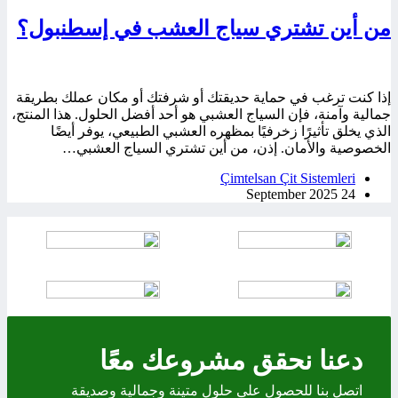
من أين تشتري سياج العشب في إسطنبول؟
إذا كنت ترغب في حماية حديقتك أو شرفتك أو مكان عملك بطريقة
جمالية وآمنة، فإن السياج العشبي هو أحد أفضل الحلول. هذا المنتج،
الذي يخلق تأثيرًا زخرفيًا بمظهره العشبي الطبيعي، يوفر أيضًا
الخصوصية والأمان. إذن، من أين تشتري السياج العشبي…
Çimtelsan Çit Sistemleri
24 September 2025
دعنا نحقق مشروعك معًا
اتصل بنا للحصول على حلول متينة وجمالية وصديقة