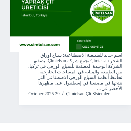
اسم جديد للطبيعية الاصطناعية: سياج أوراق
الشجر Çimtelsan تجمع شركة Çimtelsan، بصفتها
الشركة الوحيدة المصنعة للسياج الورقي في تركيا،
بين الطبيعة والمتانة في المساحات الخارجية.
تحافظ أنظمة السياج الورقي الاصطناعي التي
ننتجها في مصنعنا في إسطنبول على مظهرها
الأخضر في…
29 October 2025
Çimtelsan Çit Sistemleri