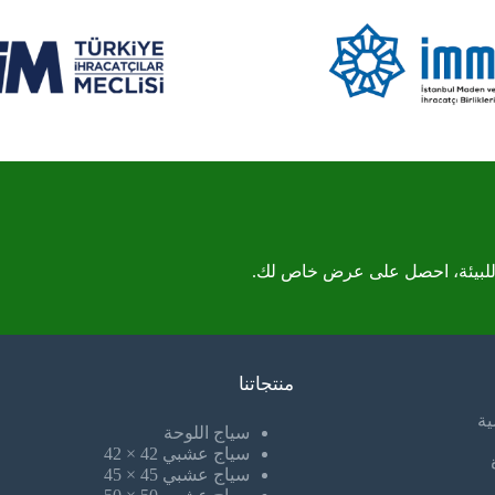
 للبيئة، احصل على عرض خاص لك.
منتجاتنا
ية
سياج اللوحة
سياج عشبي 42 × 42
سياج عشبي 45 × 45