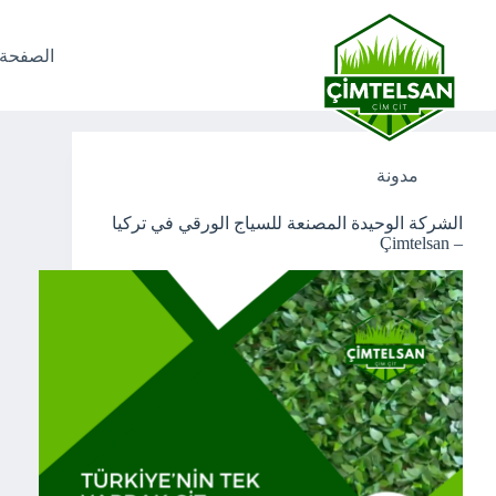
لتجاوز
لى
لمحتوى
الصفحة 
Tag
سياج PVC
مدونة
الشركة الوحيدة المصنعة للسياج الورقي في تركيا
– Çimtelsan