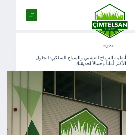
لتجاوز
لى
لمحتوى
Tag
شبكة سلكية
مدونة
أنظمة السياج العشبي والسياج السلكي: الحلول
الأكثر أماناً وجمالاً لحديقتك