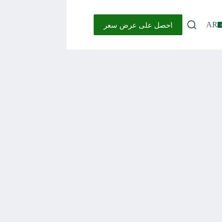
احصل على عرض سعر
AR