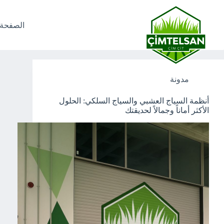
لتجاوز
لى
لمحتوى
الصفحة 
Tag
منتجات الحدائق الجمالية
مدونة
أنظمة السياج العشبي والسياج السلكي: الحلول
الأكثر أماناً وجمالاً لحديقتك