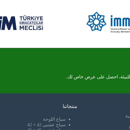
 للبيئة، احصل على عرض خاص لك.
منتجاتنا
ية
سياج اللوحة
سياج عشبي 42 × 42