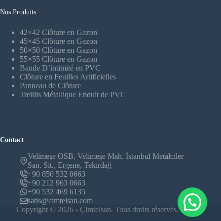
Nos Produits
42×42 Clôture en Gazon
45×45 Clôture en Gazon
50×50 Clôture en Gazon
55×55 Clôture en Gazon
Bande D’intimité en PVC
Clôture en Feuilles Artificielles
Panneau de Clôture
Treillis Métallique Enduit de PVC
Contact
Velimeşe OSB, Velimeşe Mah. İstanbul Metalciler
San. Sit., Ergene, Tekirdağ
+90 850 532 0663
+90 212 963 0663
+90 532 469 6135
satis@cimtelsan.com
Copyright © 2026 - Çimtelsan. Tous droits réservés.