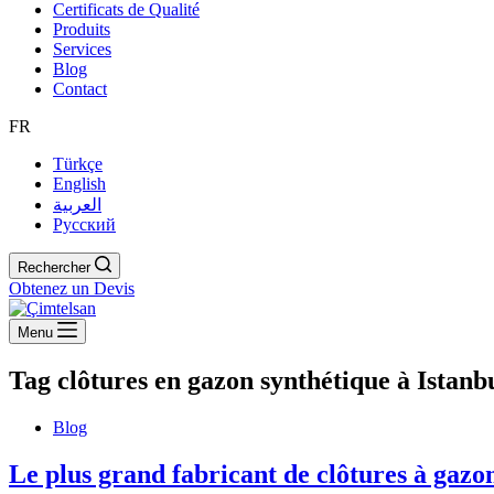
Certificats de Qualité
Produits
Services
Blog
Contact
FR
Türkçe
English
العربية
Русский
Rechercher
Obtenez un Devis
Menu
Tag
clôtures en gazon synthétique à Istanb
Blog
Le plus grand fabricant de clôtures à gazo