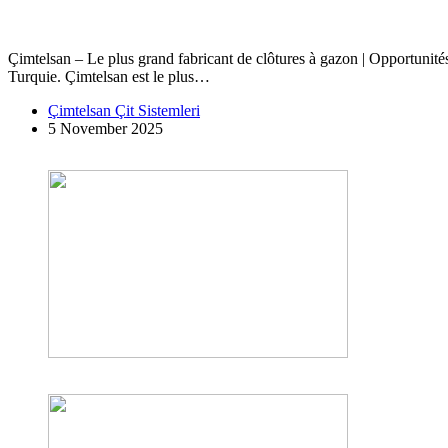
Çimtelsan – Le plus grand fabricant de clôtures à gazon | Opportunités 
Turquie. Çimtelsan est le plus…
Çimtelsan Çit Sistemleri
5 November 2025