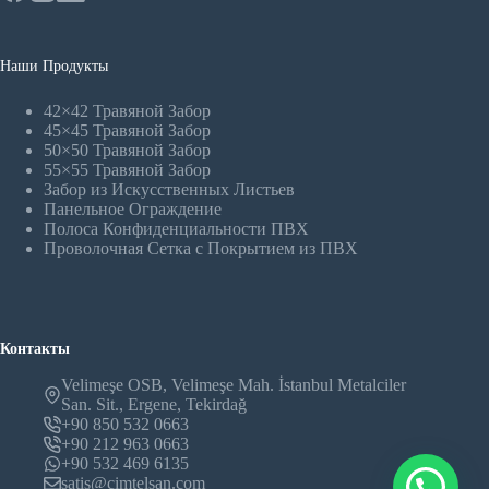
Наши Продукты
42×42 Травяной Забор
45×45 Травяной Забор
50×50 Травяной Забор
55×55 Травяной Забор
Забор из Искусственных Листьев
Панельное Oграждение
Полоса Конфиденциальности ПВХ
Проволочная Сетка с Покрытием из ПВХ
Контакты
Velimeşe OSB, Velimeşe Mah. İstanbul Metalciler
San. Sit., Ergene, Tekirdağ
+90 850 532 0663
+90 212 963 0663
+90 532 469 6135
satis@cimtelsan.com