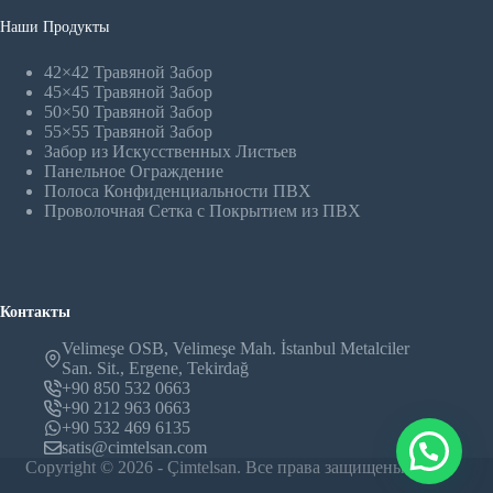
Наши Продукты
42×42 Травяной Забор
45×45 Травяной Забор
50×50 Травяной Забор
55×55 Травяной Забор
Забор из Искусственных Листьев
Панельное Oграждение
Полоса Конфиденциальности ПВХ
Проволочная Сетка с Покрытием из ПВХ
Контакты
Velimeşe OSB, Velimeşe Mah. İstanbul Metalciler
San. Sit., Ergene, Tekirdağ
+90 850 532 0663
+90 212 963 0663
+90 532 469 6135
satis@cimtelsan.com
Copyright © 2026 - Çimtelsan. Все права защищены.