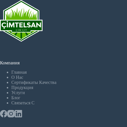
Компания
Главная
О Hас
Сертификаты Качества
Продукция
Услуги
Блог
Связаться С