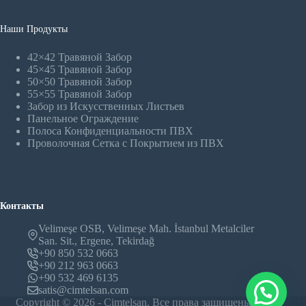
Наши Продукты
42×42 Травяной Забор
45×45 Травяной Забор
50×50 Травяной Забор
55×55 Травяной Забор
Забор из Искусственных Листьев
Панельное Oграждение
Полоса Конфиденциальности ПВХ
Проволочная Сетка с Покрытием из ПВХ
Контакты
Velimeşe OSB, Velimeşe Mah. İstanbul Metalciler
San. Sit., Ergene, Tekirdağ
+90 850 532 0663
+90 212 963 0663
+90 532 469 6135
satis@cimtelsan.com
Copyright © 2026 - Çimtelsan. Все права защищены.