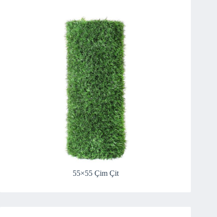
55×55 Çim Çit