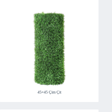
45×45 Çim Çit