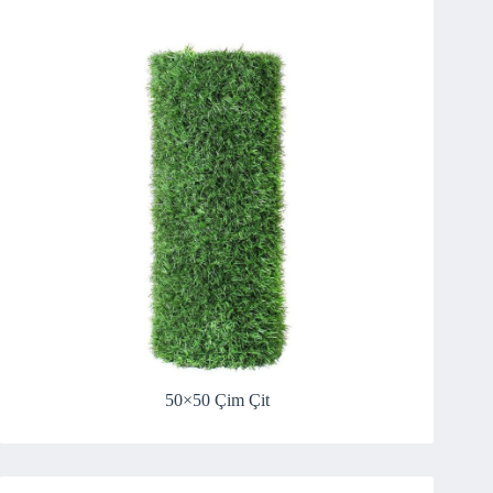
50×50 Çim Çit