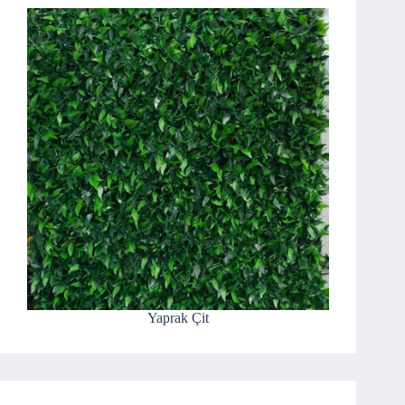
Yaprak Çit