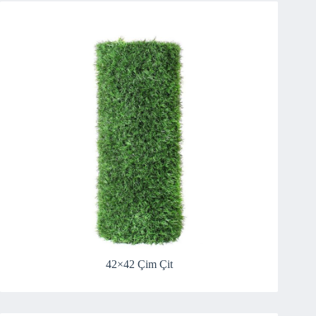
42×42 Çim Çit