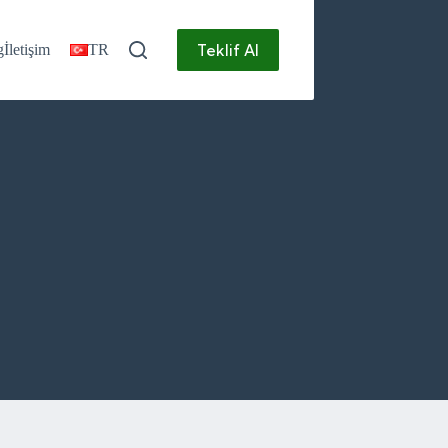
Teklif Al
g
İletişim
TR