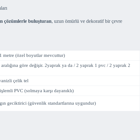
ları
rn çözümlerle buluşturan
, uzun ömürlü ve dekoratif bir çevre
1 metre (özel boyutlar mevcuttur)
aralığına göre değişir. 2yaprak ya da / 2 yaprak 1 pvc / 2 yaprak 2
anizli çelik tel
işlemli PVC (solmaya karşı dayanıklı)
ın geciktirici (güvenlik standartlarına uygundur)