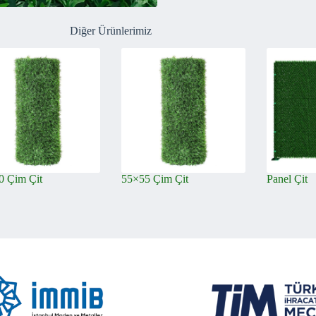
Diğer Ürünlerimiz
0 Çim Çit
55×55 Çim Çit
Panel Çit