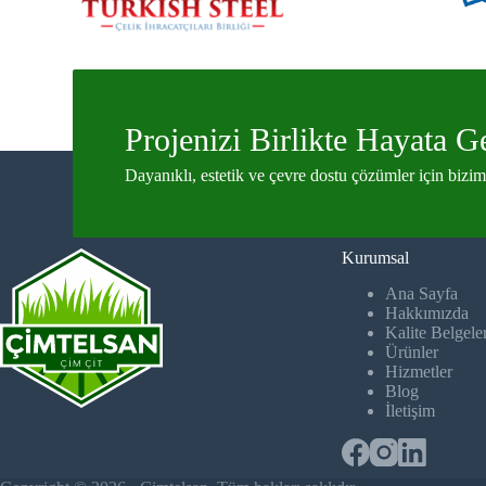
Projenizi Birlikte Hayata G
Dayanıklı, estetik ve çevre dostu çözümler için bizimle
Kurumsal
Ana Sayfa
Hakkımızda
Kalite Belgele
Ürünler
Hizmetler
Blog
İletişim