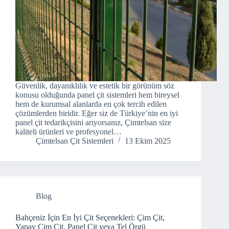
Güvenlik, dayanıklılık ve estetik bir görünüm söz
konusu olduğunda panel çit sistemleri hem bireysel
hem de kurumsal alanlarda en çok tercih edilen
çözümlerden biridir. Eğer siz de Türkiye’nin en iyi
panel çit tedarikçisini arıyorsanız, Çimtelsan size
kaliteli ürünleri ve profesyonel…
Çimtelsan Çit Sistemleri
13 Ekim 2025
Blog
Bahçeniz İçin En İyi Çit Seçenekleri: Çim Çit,
Yapay Çim Çit, Panel Çit veya Tel Örgü